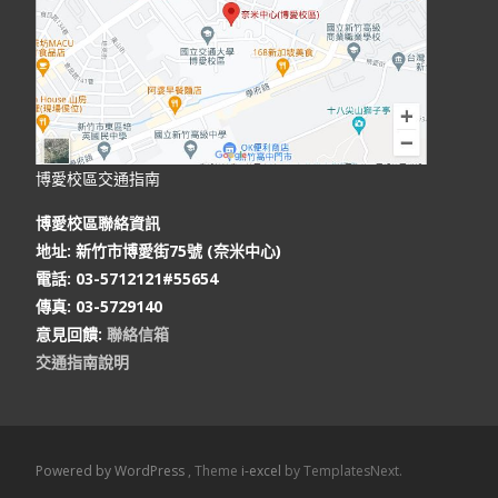
博愛校區交通指南
博愛校區聯絡資訊
地址: 新竹市博愛街75號 (奈米中心)
電話: 03-5712121#55654
傳真: 03-5729140
意見回饋
:
聯絡信箱
交通指南說明
Powered by WordPress
, Theme
i-excel
by TemplatesNext.