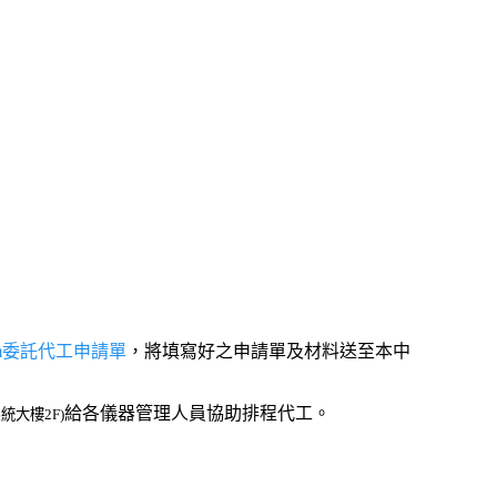
tem委託代工申請單
，將填寫好之申請單及材料送至本中
給各儀器管理人員協助排程代工。
統大樓2F)