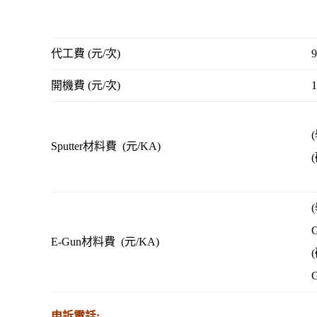
代工費 (元/次)
9
開機費 (元/次)
1
Sputter材料費 (元
/KA
)
E-Gun材料費 (元
/KA
)
申訴
電話: