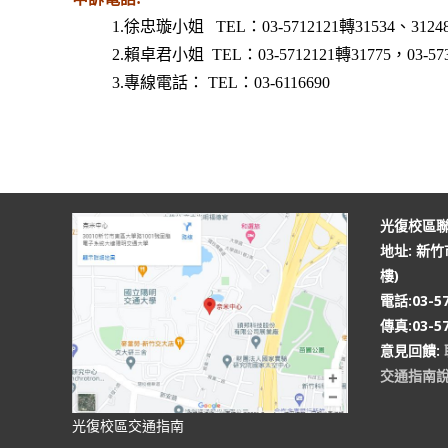
1.徐忠璇小姐 TEL：03-5712121轉31534、31248，
2.賴卓君小姐 TEL：03-5712121轉31775，03-5731
3.專線電話： TEL：03-6116690
光復校區
地址: 新
樓)
電話:03-57
傳真:03-57
意見回饋:
交通指南
光復校區交通指南