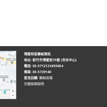
博愛校區聯絡資訊
地址: 新竹市博愛街75號 (奈米中心)
電話: 03-5712121#55654
傳真: 03-5729140
意見回饋
:
聯絡信箱
交通指南說明