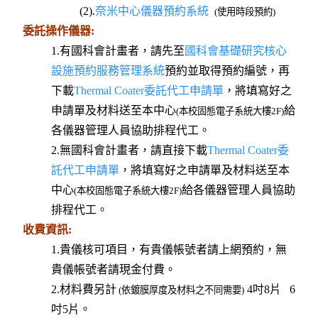
(2).
奈米中心儀器預約系統
(使用時段預約)
委託操作儀器:
1.有國科會計畫者，請先至
國科會基礎研究核心
設施預約服務管理系統
預約並取得預約編號，再
下載
Thermal Coater委託代工申請單
，將填寫好之
申請單及材料送至本中心
給
(本校固態電子系統大樓2F)
各儀器管理人員協助排程代工。
2.無國科會計畫者，請直接下載
Thermal Coater委
託代工申請單
，將填寫好之申請單及材料送至本
中心
給各儀器管理人員協助
(本校固態電子系統大樓2F)
排程代工。
收費資訊:
1.貴儀核可項目，有貴儀帳號者請上網預約，無
貴儀帳號者請現金付費。
2.材料費另計
4吋8片 6
(依鍍膜厚度及材料之不同需要)
吋5片。