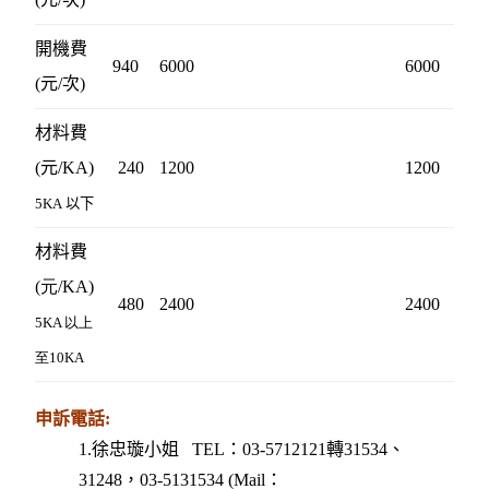
開機費
940
6000
6000
(元/次)
材料費
(元
/KA
)
240
1200
1200
5KA
以下
材料費
(元/KA)
480
2400
2400
5KA 以上
至10KA
申訴
電話:
1.徐忠璇小姐 TEL：03-5712121轉31534、
31248，03-5131534 (Mail：