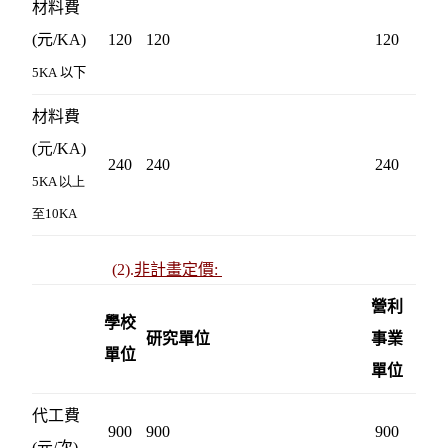
材料費
(元
/KA
)
120
120
120
5KA
以下
材料費
(元/KA)
240
240
240
5KA 以上
至10KA
(2).
非計畫定價
:
營利
學校
研究單位
事業
單位
單位
代工費
900
900
900
(元/次)