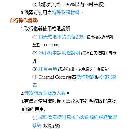
(3).鍍膜均勻性：±5%以內 (4吋基板)
6.儀器可使用之
特殊製程材料
。
自行操作儀器:
1.取得儀器使用權限說明:
(1).
白天權限申請流程說明
(使用權限為星期一
至五8:00~17:00)
(2).
24小時申請流程說明
(需有白天權限才可申
請)
(3).
注意事項
(務必詳讀，以免損失自身權益)
(4).Thermal Coater儀器
操作規範
&
考核記錄
表
2.
儀器開放等級及人數
。
3.有儀器使用權限後，需登入下列系統取得序號
並預約使用:
(1).
國科會基礎研究核心設施預約服務管理
系統
(取得序號)