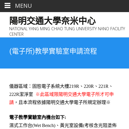
MENU
陽明交通大學奈米中心
NATIONAL YANG MING CHIAO TUNG UNIVERSITY NANO FACILITY
CENTER
(電子所)教學實驗室申請流程
儀器區域：固態電子系統大樓219R、220R、221R、
222R潔淨室
※此區域限陽明交通大學電子所才可申
請
，且本流程依據陽明交通大學電子所規定辦理※
電
子教學實驗室內機台如下:
濕式工作台(Wet Bench)、黃光室設備(考核含光阻塗佈